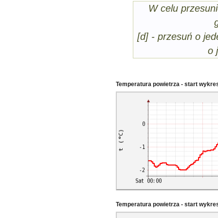
W celu przesuni
[d] - przesuń o jed
o 
Temperatura powietrza - start wykre
Temperatura powietrza - start wykr