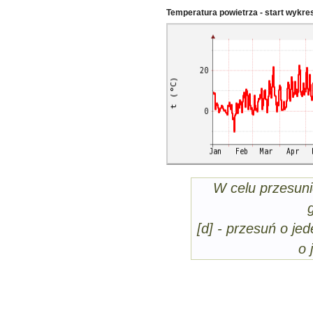
Temperatura powietrza - start wykre
W celu przesuni
[d] - przesuń o jed
o 