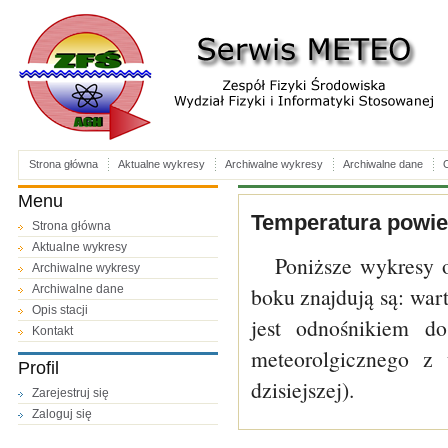
Strona główna
Aktualne wykresy
Archiwalne wykresy
Archiwalne dane
O
Menu
Temperatura powiet
Strona główna
Aktualne wykresy
Poniższe wykresy 
Archiwalne wykresy
Archiwalne dane
boku znajdują są: wa
Opis stacji
jest odnośnikiem do
Kontakt
meteorolgicznego z 
Profil
dzisiejszej).
Zarejestruj się
Zaloguj się