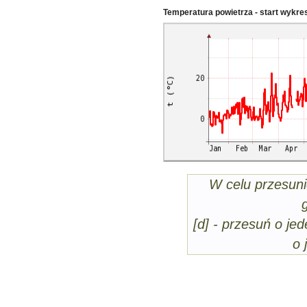
Temperatura powietrza - start wykre
W celu przesuni
[d] - przesuń o jed
o 