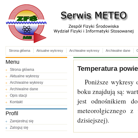
Strona główna
Aktualne wykresy
Archiwalne wykresy
Archiwalne dane
O
Menu
Temperatura powiet
Strona główna
Aktualne wykresy
Poniższe wykresy 
Archiwalne wykresy
Archiwalne dane
boku znajdują są: wa
Opis stacji
jest odnośnikiem do
Kontakt
meteorolgicznego z 
Profil
dzisiejszej).
Zarejestruj się
Zaloguj się