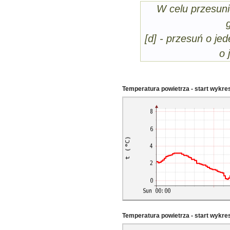
W celu przesuni
[d] - przesuń o jed
o 
Temperatura powietrza - start wykre
Temperatura powietrza - start wykr