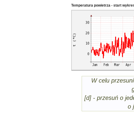
Temperatura powietrza - start wykre
W celu przesuni
[d] - przesuń o jed
o 