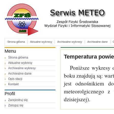
Strona główna
Aktualne wykresy
Archiwalne wykresy
Archiwalne dane
O
Menu
Temperatura powiet
Strona główna
Aktualne wykresy
Poniższe wykresy 
Archiwalne wykresy
Archiwalne dane
boku znajdują są: wa
Opis stacji
jest odnośnikiem do
Kontakt
meteorolgicznego z 
Profil
dzisiejszej).
Zarejestruj się
Zaloguj się