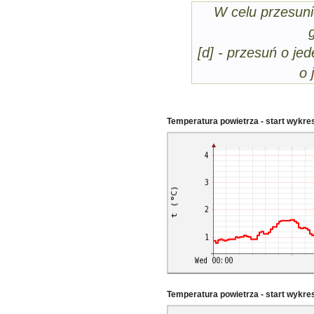
W celu przesuni
[d] - przesuń o jed
o 
Temperatura powietrza - start wykre
Temperatura powietrza - start wykr