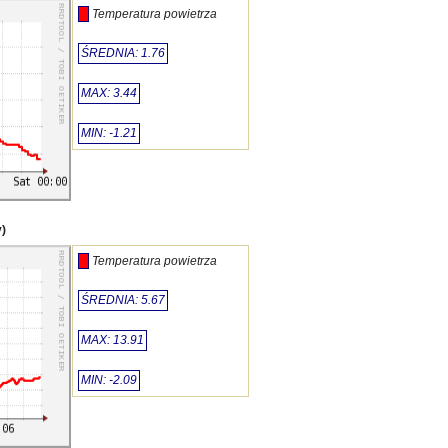
Temperatura powietrza
ŚREDNIA: 1.76
MAX: 3.44
MIN: -1.21
)
Temperatura powietrza
ŚREDNIA: 5.67
MAX: 13.91
MIN: -2.09