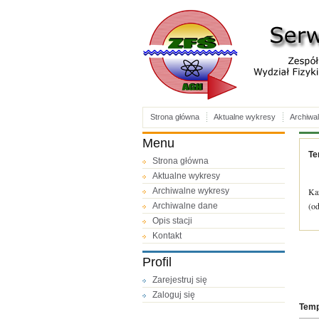
Strona główna
Aktualne wykresy
Archiwa
Menu
Te
Strona główna
Aktualne wykresy
Archiwalne wykresy
Każ
(od
Archiwalne dane
Opis stacji
Kontakt
Profil
Zarejestruj się
Zaloguj się
Temp