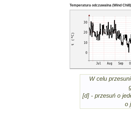
Temperatura odczuwalna (Wind Chill)
W celu przesuni
[d] - przesuń o jed
o 