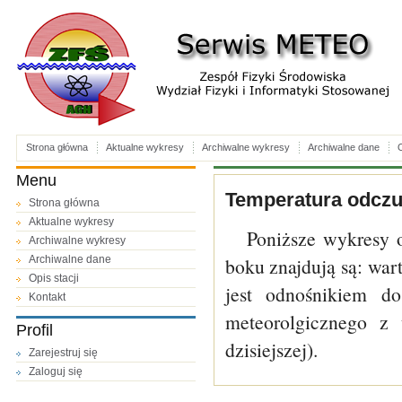
Strona główna
Aktualne wykresy
Archiwalne wykresy
Archiwalne dane
O
Menu
Temperatura odczuw
Strona główna
Aktualne wykresy
Poniższe wykresy 
Archiwalne wykresy
Archiwalne dane
boku znajdują są: wa
Opis stacji
jest odnośnikiem do
Kontakt
meteorolgicznego z 
Profil
dzisiejszej).
Zarejestruj się
Zaloguj się