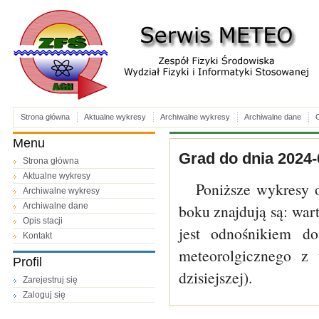
Strona główna
Aktualne wykresy
Archiwalne wykresy
Archiwalne dane
O
Menu
Grad do dnia 2024-
Strona główna
Aktualne wykresy
Poniższe wykresy 
Archiwalne wykresy
Archiwalne dane
boku znajdują są: wa
Opis stacji
jest odnośnikiem do
Kontakt
meteorolgicznego z 
Profil
dzisiejszej).
Zarejestruj się
Zaloguj się