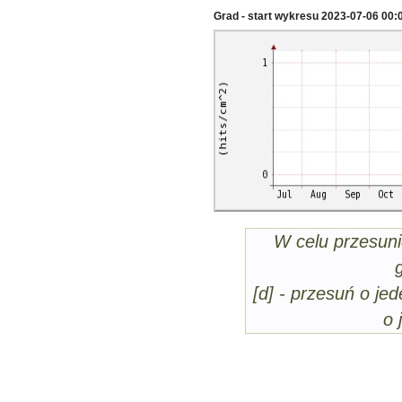
Grad - start wykresu 2023-07-06 00:
W celu przesuni
[d] - przesuń o jed
o 